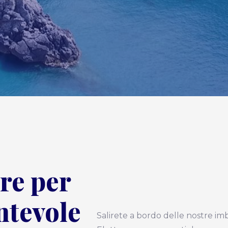
re per
ntevole
Salirete a bordo delle nostre im