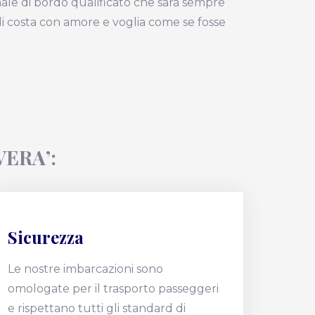
ale di bordo qualificato che sarà sempre
i costa con amore e voglia come se fosse
ERA’:
Sicurezza
Le nostre imbarcazioni sono
omologate per il trasporto passeggeri
e rispettano tutti gli standard di