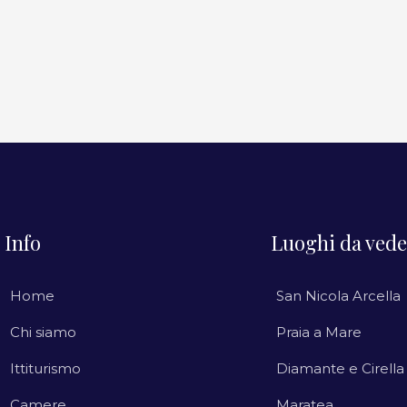
Info
Luoghi da vede
Home
San Nicola Arcella
Chi siamo
Praia a Mare
Ittiturismo
Diamante e Cirella
Camere
Maratea