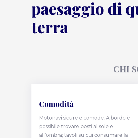
paesaggio di q
terra
CHI S
Comodità
Motonavi sicure e comode. A bordo è
possibile trovare posti al sole e
all’ombra; tavoli su cui consumare la