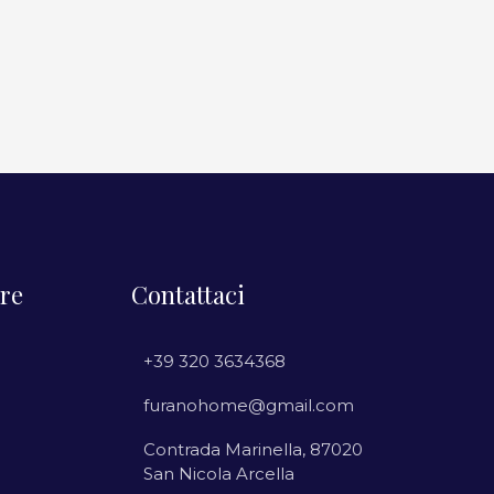
re
Contattaci
+39 320 3634368
furanohome@gmail.com
Contrada Marinella, 87020
San Nicola Arcella