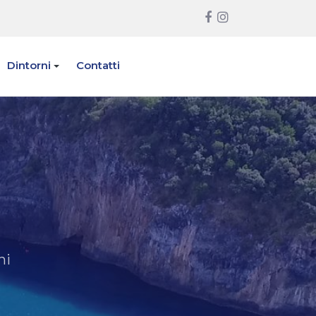
Dintorni
Contatti
hi