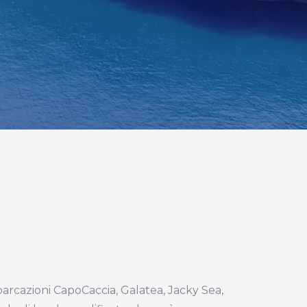
barcazioni CapoCaccia, Galatea, Jacky Sea,