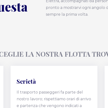
uesta
Elettra, accompagnati da person
pronto a mostrarvi ogni angolo d
sempre la prima volta.
CEGLIE LA NOSTRA FLOTTA TROV
Serietà
Il trasporto passeggeri fa parte del
nostro lavoro; rispettiamo orari di arrivo
e partenza che vengono indicati a