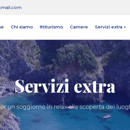
mail.com
me
Chi siamo
Ittiturismo
Camere
Servizi extra
Servizi extra
er un soggiorno in relax alla scoperta dei luog