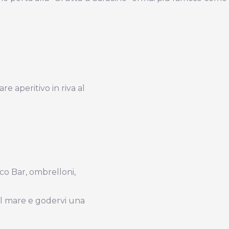
e aperitivo in riva al
co Bar, ombrelloni,
il mare e godervi una